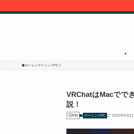
ホーム
ゲーミングPC
VRChatはMac
説！
PR
2025年5月1
ゲーミングPC