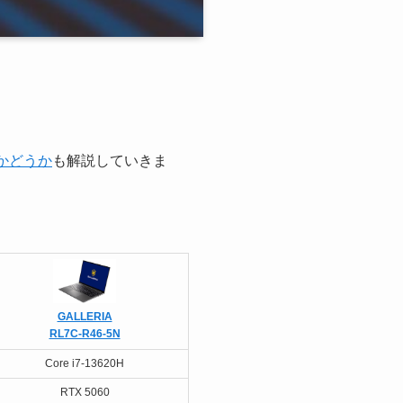
かどうか
も解説していきま
GALLERIA
RL7C-R46-5N
Core i7-13620H
RTX 5060