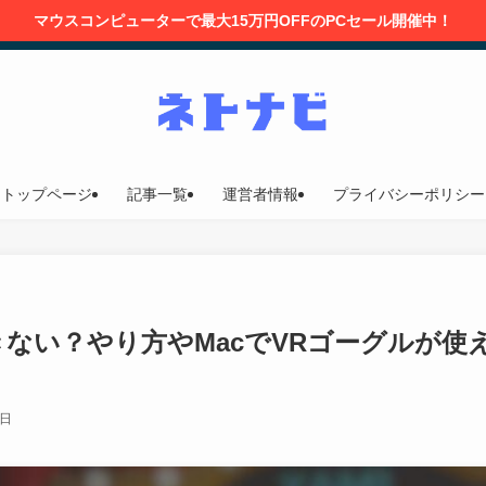
マウスコンピューターで最大15万円OFFのPCセール開催中！
トップページ
記事一覧
運営者情報
プライバシーポリシー
でできない？やり方やMacでVRゴーグルが
2日