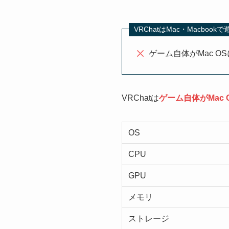
VRChatはMac・Macboo
ゲーム自体がMac O
VRChatは
ゲーム自体がMac 
OS
CPU
GPU
メモリ
ストレージ