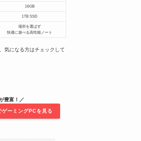
16GB
1TB SSD
場所を選ばず
快適に遊べる高性能ノート
、気になる方はチェックして
ルが豊富！／
でゲーミングPCを見る