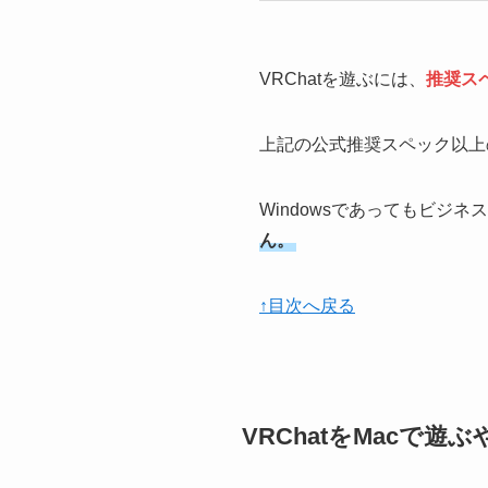
VRChatを遊ぶには、
推奨スペ
上記の公式推奨スペック以上
Windowsであってもビジ
ん。
↑目次へ戻る
VRChatをMacで