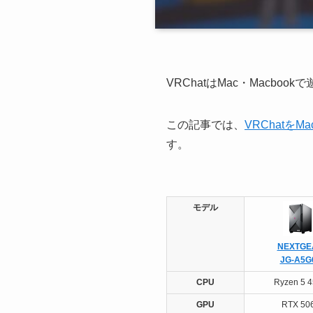
VRChatはMac・Macb
この記事では、
VRChatを
す。
モデル
NEXTGE
JG-A5G
CPU
Ryzen 5 
GPU
RTX 50