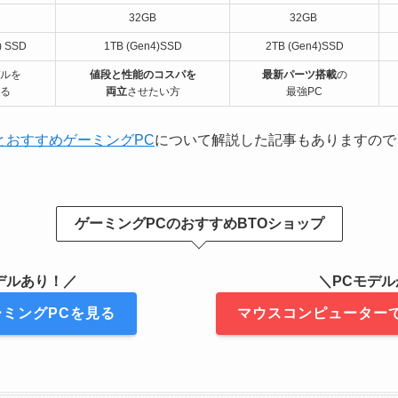
32GB
32GB
) SSD
1TB (Gen4)SSD
2TB (Gen4)SSD
ルを
値段と性能のコスパを
最新パーツ搭載
の
る
両立
させたい方
最強PC
クとおすすめゲーミングPC
について解説した記事もありますので
ゲーミングPCのおすすめBTOショップ
デルあり！／
＼PCモデ
ミングPCを見る
マウスコンピューター