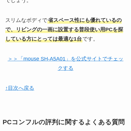
でしょう。
スリムなボディで
省スペース性にも優れているの
で、リビングの一画に設置する普段使い用PCを探
している方にとっては最適な1台
です。
＞＞「mouse SH-A5A01」を公式サイトでチェッ
クする
↑目次へ戻る
PCコンフルの評判に関するよくある質問