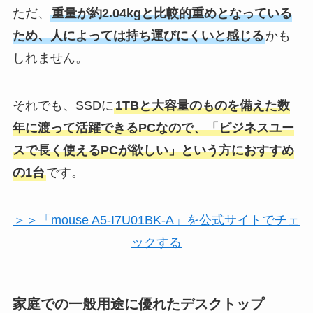
ただ、
重量が約2.04kgと比較的重めとなっている
ため、人によっては持ち運びにくいと感じる
かも
しれません。
それでも、SSDに
1TBと大容量のものを備えた数
年に渡って活躍できるPCなので、「ビジネスユー
スで長く使えるPCが欲しい」という方におすすめ
の1台
です。
＞＞「mouse A5-I7U01BK-A」を公式サイトでチェ
ックする
家庭での一般用途に優れたデスクトップ