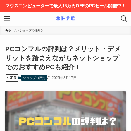
マウスコンピューターで最大15万円OFFのPCセール開催中！
ホーム
ショップの評判
PCコンフルの評判は？メリット・デメ
リットを踏まえながらネットショップ
でのおすすめPCも紹介！
PR
2025年8月17日
ショップの評判