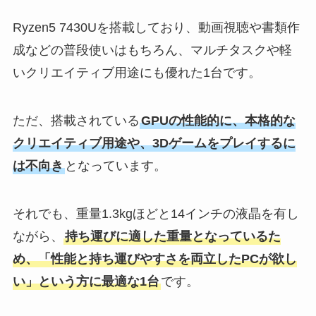
Ryzen5 7430Uを搭載しており、動画視聴や書類作
成などの普段使いはもちろん、マルチタスクや軽
いクリエイティブ用途にも優れた1台です。
ただ、搭載されている
GPUの性能的に、本格的な
クリエイティブ用途や、3Dゲームをプレイするに
は不向き
となっています。
それでも、重量1.3kgほどと14インチの液晶を有し
ながら、
持ち運びに適した重量となっているた
め、「性能と持ち運びやすさを両立したPCが欲し
い」という方に最適な1台
です。