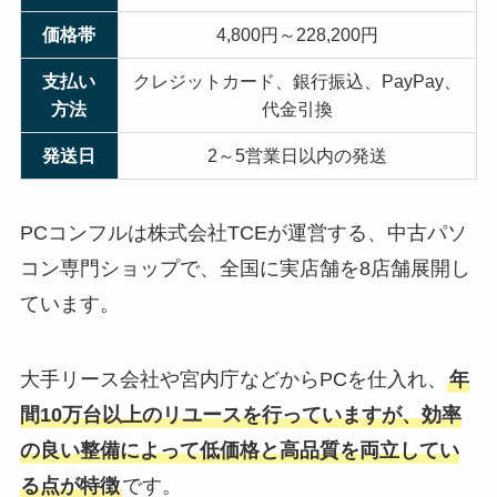
価格帯
4,800円～228,200円
支払い
クレジットカード、銀行振込、PayPay、
方法
代金引換
発送日
2～5営業日以内の発送
PCコンフルは株式会社TCEが運営する、中古パソ
コン専門ショップで、全国に実店舗を8店舗展開し
ています。
大手リース会社や宮内庁などからPCを仕入れ、
年
間10万台以上のリユースを行っていますが、効率
の良い整備によって低価格と高品質を両立してい
る点が特徴
です。