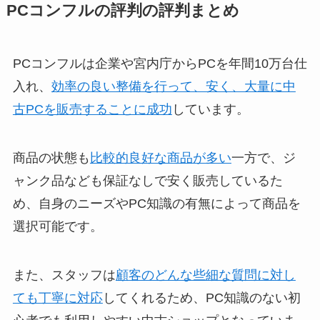
PCコンフルの評判の評判まとめ
PCコンフルは企業や宮内庁からPCを年間10万台仕
入れ、
効率の良い整備を行って、安く、大量に中
古PCを販売することに成功
しています。
商品の状態も
比較的良好な商品が多い
一方で、ジ
ャンク品なども保証なしで安く販売しているた
め、自身のニーズやPC知識の有無によって商品を
選択可能です。
また、スタッフは
顧客のどんな些細な質問に対し
ても丁寧に対応
してくれるため、PC知識のない初