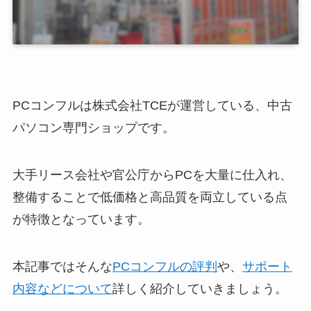
PCコンフルは株式会社TCEが運営している、中古
パソコン専門ショップです。
大手リース会社や官公庁からPCを大量に仕入れ、
整備することで低価格と高品質を両立している点
が特徴となっています。
本記事ではそんな
PCコンフルの評判
や、
サポート
内容などについて
詳しく紹介していきましょう。