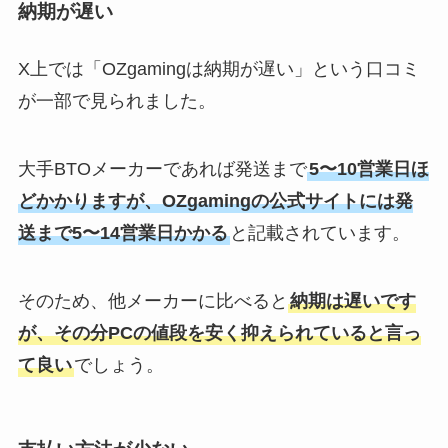
納期が遅い
X上では「OZgamingは納期が遅い」という口コミ
が一部で見られました。
大手BTOメーカーであれば発送まで
5〜10営業日ほ
どかかりますが、OZgamingの公式サイトには発
送まで5〜14営業日かかる
と記載されています。
そのため、他メーカーに比べると
納期は遅いです
が、その分PCの値段を安く抑えられていると言っ
て良い
でしょう。