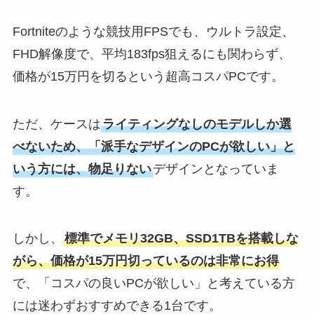
Fortniteのような競技用FPSでも、ウルトラ設定、
FHD解像度で、平均183fps狙えるにも関わらず、
価格が15万円を切るという超高コスパPCです。
ただ、ケースは
ライティングなしのモデルしか選
べないため、「派手なデザインのPCが欲しい」と
いう方には、物足りない
デザインとなっていま
す。
しかし、
標準でメモリ32GB、SSD1TBを搭載しな
がら、価格が15万円切っているのは非常にお得
で、「コスパの良いPCが欲しい」と考えている方
には迷わずおすすめできる1台です。