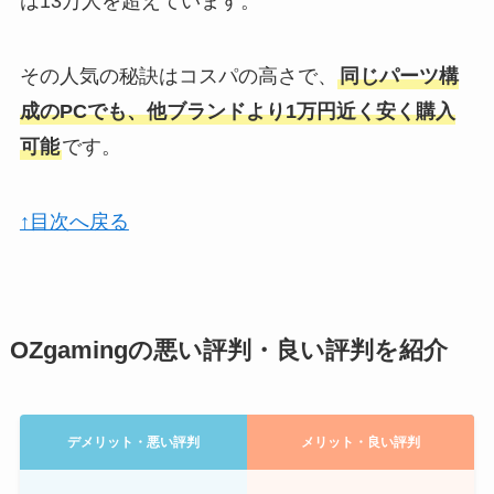
は13万人を超えています。
その人気の秘訣はコスパの高さで、
同じパーツ構
成のPCでも、他ブランドより1万円近く安く購入
可能
です。
↑目次へ戻る
OZgamingの悪い評判・良い評判を紹介
デメリット・悪い評判
メリット・良い評判