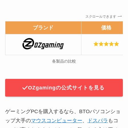
スクロールできます
ブランド
価格
各製品の比較
OZgamingの公式サイトを見る
ゲーミングPCを購入するなら、BTOパソコンショ
ップ大手の
マウスコンピューター
、
ドスパラ
もコ