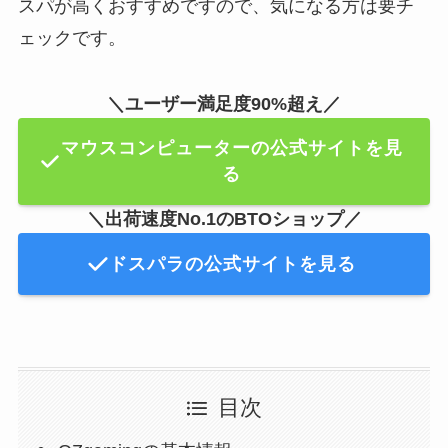
スパが高くおすすめですので、気になる方は要チ
ェックです。
＼ユーザー満足度90%超え／
マウスコンピューターの公式サイトを見
る
＼出荷速度No.1のBTOショップ／
ドスパラの公式サイトを見る
目次