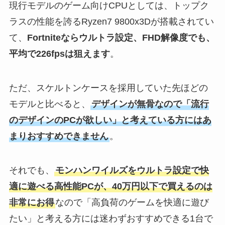
現行モデルのゲーム向けCPUとしては、トップク
ラスの性能を誇るRyzen7 9800x3Dが搭載されてい
て、
Fortniteならウルトラ設定、FHD解像度でも、
平均で226fpsは狙えます
。
ただ、スケルトンケースを採用していた先ほどの
モデルと比べると、
デザインが無骨なので「流行
のデザインのPCが欲しい」と考えている方にはあ
まりおすすめできません
。
それでも、
モンハンワイルズをウルトラ設定で快
適に遊べる高性能PCが、40万円以下で買えるのは
非常にお得
なので「高負荷のゲームを快適に遊び
たい」と考える方には迷わずおすすめできる1台で