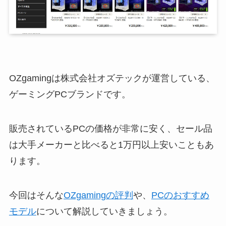
OZgamingは株式会社オズテックが運営している、
ゲーミングPCブランドです。
販売されているPCの価格が非常に安く、セール品
は大手メーカーと比べると1万円以上安いこともあ
ります。
今回はそんな
OZgamingの評判
や、
PCのおすすめ
モデル
について解説していきましょう。