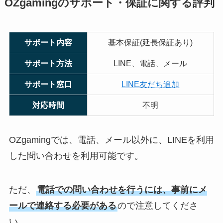
OZgamingのサポート・保証に関する評判
サポート内容
基本保証(延長保証あり)
サポート方法
LINE、電話、メール
サポート窓口
LINE友だち追加
対応時間
不明
OZgamingでは、電話、メール以外に、LINEを利用
した問い合わせを利用可能です。
ただ、
電話での問い合わせを行うには、事前にメ
ールで連絡する必要がある
ので注意してくださ
い。