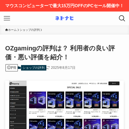
マウスコンピューターで最大15万円OFFのPCセール開催中！
ホーム
ショップの評判
OZgamingの評判は？ 利用者の良い評
価・悪い評価を紹介！
PR
2025年8月17日
ショップの評判