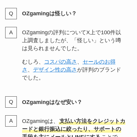
OZgamingは怪しい？
OZgamingの評判についてX上で100件以
上調査しましたが、「怪しい」という噂
は見られませんでした。
むしろ、
コスパの高さ
、
セールのお得
さ
、
デザイン性の高さ
が評判のブランド
でした。
OZgamingはなぜ安い？
OZgamingは、
支払い方法をクレジットカ
ードと銀行振込に絞ったり、サポートの
手段を主にメールとLINEにする
ことで、