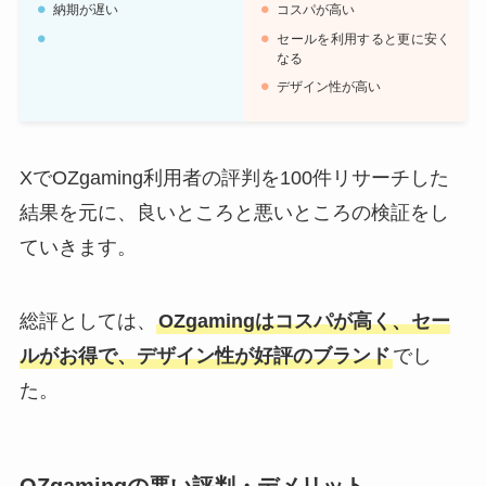
納期が遅い
コスパが高い
セールを利用すると更に安く
なる
デザイン性が高い
XでOZgaming利用者の評判を100件リサーチした
結果を元に、良いところと悪いところの検証をし
ていきます。
総評としては、
OZgamingはコスパが高く、セー
ルがお得で、デザイン性が好評のブランド
でし
た。
OZgamingの悪い評判・デメリット