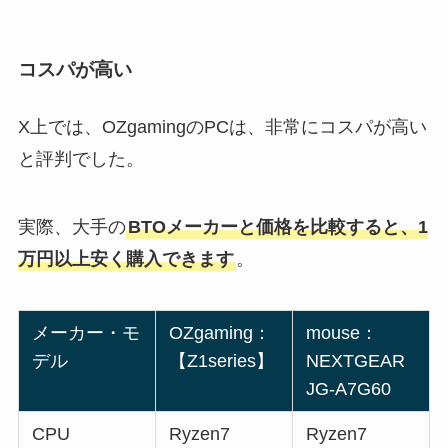
コスパが高い
X上では、OZgamingのPCは、非常にコスパが高い
と評判でした。
実際、大手の
BTOメーカーと価格を比較すると、1
万円以上安く購入できます
。
メーカー・モ
OZgaming：
mouse：
デル
【Z1series】
NEXTGEAR
JG-A7G60
CPU
Ryzen7
Ryzen7