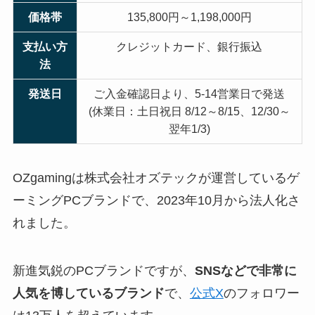
価格帯
135,800円～1,198,000円
支払い方
クレジットカード、銀行振込
法
発送日
ご入金確認日より、5-14営業日で発送
(休業日：土日祝日 8/12～8/15、12/30～
翌年1/3)
OZgamingは株式会社オズテックが運営しているゲ
ーミングPCブランドで、2023年10月から法人化さ
れました。
新進気鋭のPCブランドですが、
SNSなどで非常に
人気を博しているブランド
で、
公式X
のフォロワー