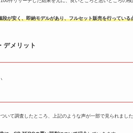
判を100件リサーチした結果を元に、良いところと悪いところの
Oは値段が安く、即納モデルがあり、フルセット販売を行っている
判・デメリット
い
判について調査したところ、上記のような声が一部で見られまし