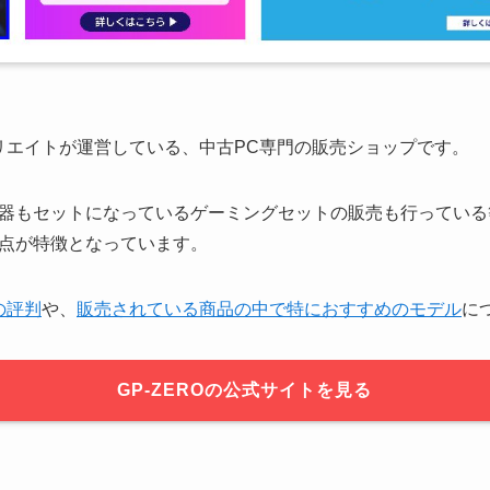
クリエイトが運営している、中古PC専門の販売ショップです。
器もセットになっているゲーミングセットの販売も行っている
点が特徴となっています。
Oの評判
や、
販売されている商品の中で特におすすめのモデル
に
GP-ZEROの公式サイトを見る