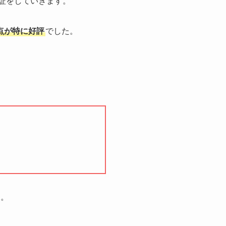
検証をしていきます。
点が特に好評
でした。
た。