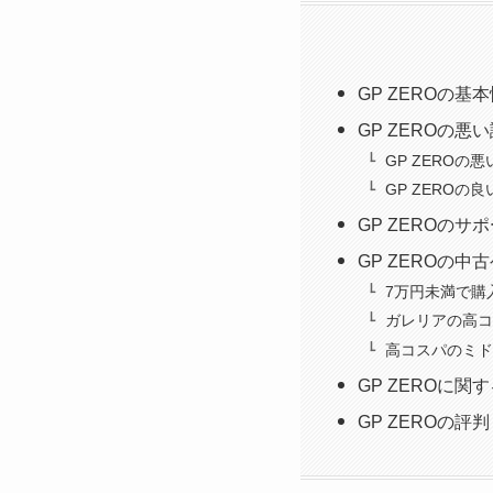
GP ZEROの基
GP ZEROの
GP ZEROの
GP ZEROの
GP ZEROの
GP ZEROの
7万円未満で購
ガレリアの高コスパ商
高コスパのミドルク
GP ZEROに関
GP ZEROの評