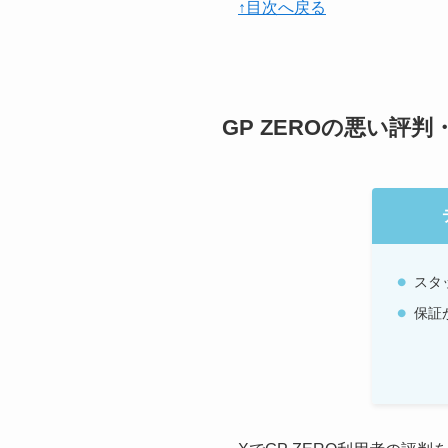
↑目次へ戻る
GP ZEROの悪い評
スタ
保証