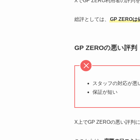
XでGP ZERO利用者の評
総評としては、
GP ZER
GP ZEROの悪い評
スタッフの対応が悪
保証が短い
X上でGP ZEROの悪い評