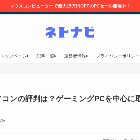
マウスコンピューターで最大15万円OFFのPCセール開催中！
トップページ
記事一覧
運営者情報
プライバシーポリシー
パソコンの評判は？ゲーミングPCを中心
17日