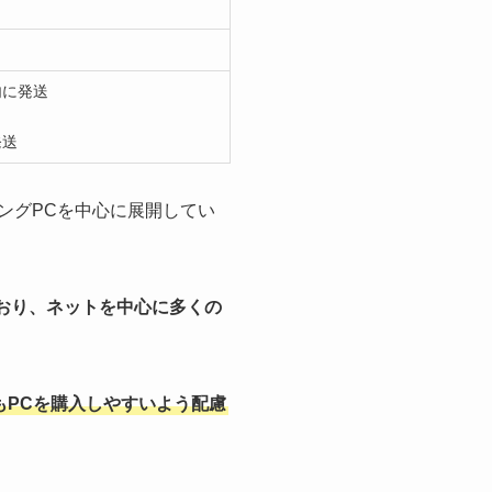
内に発送
発送
ミングPCを中心に展開してい
ており、ネットを中心に多くの
もPCを購入しやすいよう配慮