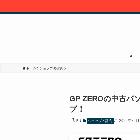
ホーム
ショップの評判
GP ZEROの中古
プ！
PR
2025年8月
ショップの評判