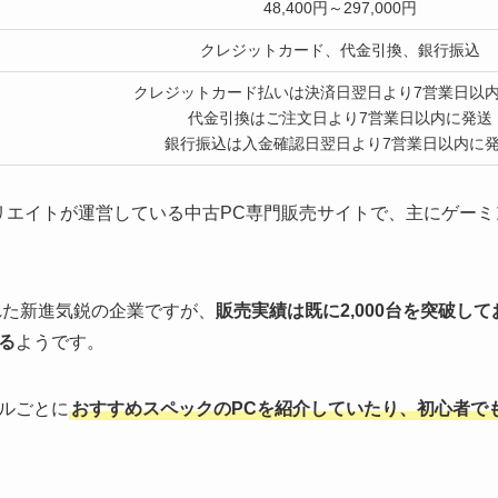
48,400円～297,000円
クレジットカード、代金引換、銀行振込
クレジットカード払いは決済日翌日より7営業日以
代金引換はご注文日より7営業日以内に発送
銀行振込は入金確認日翌日より7営業日以内に
クリエイトが運営している中古PC専門販売サイトで、主にゲー
れた新進気鋭の企業ですが、
販売実績は既に2,000台を突破し
る
ようです。
ルごとに
おすすめスペックのPCを紹介していたり、初心者で