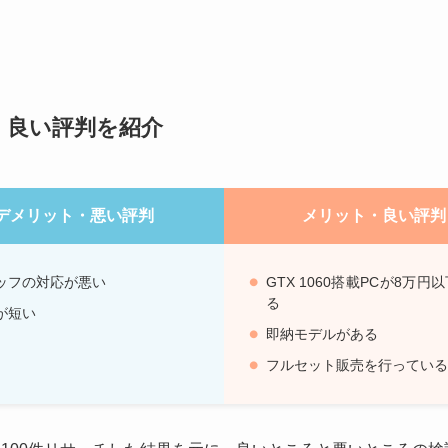
判・良い評判を紹介
デメリット・悪い評判
メリット・良い評判
ッフの対応が悪い
GTX 1060搭載PCが8万円
る
が短い
即納モデルがある
フルセット販売を行っている