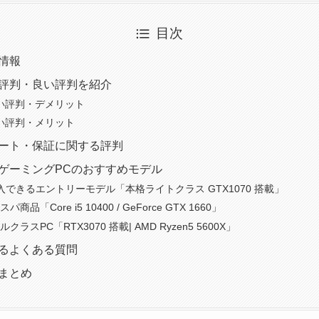
目次
本情報
悪い評判・良い評判を紹介
悪い評判・デメリット
良い評判・メリット
サポート・保証に関する評判
中古ゲーミングPCのおすすめモデル
入できるエントリーモデル「本格ライトクラス GTX1070 搭載」
品「Core i5 10400 / GeForce GTX 1660」
ラスPC「RTX3070 搭載| AMD Ryzen5 5600X」
するよくある質問
判まとめ