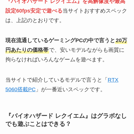
『バイオハザード レクイエム』を高解像度や最高
設定60fps安定で遊べる
当サイトおすすめスペック
は、上記のとおりです。
現在流通しているゲーミングPCの中で言うと
20万
円あたりの価格帯
で、安いモデルながらも画質に
拘らなければいろんなゲームを遊べます。
当サイトで紹介しているモデルで言うと「
RTX
5060搭載PC
」が一番近いスペックです。
『バイオハザード レクイエム』はグラボなし
でも遊ぶことはできる？