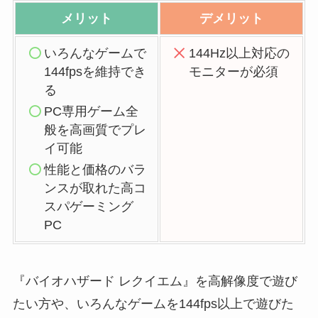
メリット
デメリット
いろんなゲームで
144Hz以上対応の
144fpsを維持でき
モニターが必須
る
PC専用ゲーム全
般を高画質でプレ
イ可能
性能と価格のバラ
ンスが取れた高コ
スパゲーミング
PC
『バイオハザード レクイエム』を高解像度で遊び
たい方や、いろんなゲームを144fps以上で遊びた