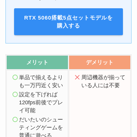
RTX 5060搭載5点セットモデルを
購入する
メリット
デメリット
単品で揃えるより
周辺機器が揃って
も一万円近く安い
いる人には不要
設定を下げれば
120fps前後でプレ
イ可能
だいたいのシュー
ティングゲームを
普通に遊べる