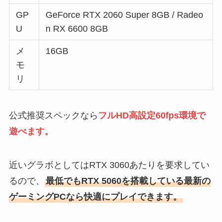
GP
GeForce RTX 2060 Super 8GB / Radeo
U
n RX 6600 8GB
メ
16GB
モ
リ
公式推奨スペックなら
フルHD高設定60fps環境で
遊べます。
近いグラボとしてはRTX 3060あたりを要求してい
るので、
最低でもRTX 5060を搭載している最新の
ゲーミングPCなら快適にプレイできます。