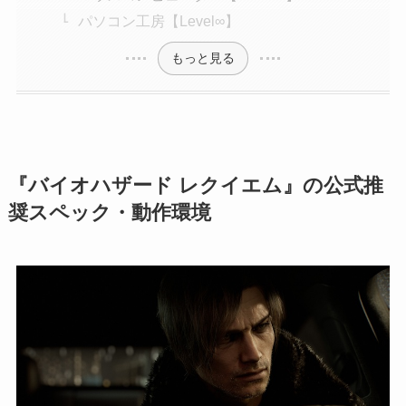
パソコン工房【Level∞】
もっと見る
『バイオハザード レクイエム』の公式推
奨スペック・動作環境