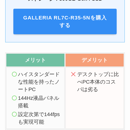
GALLERIA RL7C-R35-5Nを購入
する
メリット
デメリット
ハイスタンダード
デスクトップに比
な性能を持ったノ
べPC本体のコス
ートPC
パは劣る
144Hz液晶パネル
搭載
設定次第で144fps
も実現可能