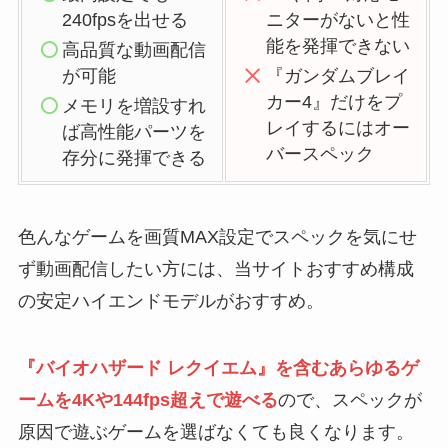
240fpsを出せる
ニターがないと性
能を発揮できない
高品質な動画配信
が可能
『ガンダムブレイ
カー4』だけをプ
メモリを増設すれ
レイするにはオー
ば高性能パーツを
バースペック
存分に発揮できる
色んなゲームを画質MAX設定でスペックを気にせ
ず動画配信したい方には、当サイトおすすめ構成
の安定ハイエンドモデルがおすすめ。
『バイオハザード レクイエム』を含むあらゆるゲ
ームを4Kや144fps超えで遊べる
ので、スペックが
原因で遊ぶゲームを選ばなくても良くなります。