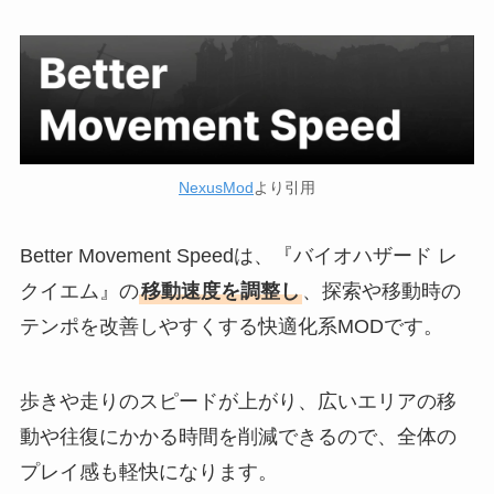
NexusMod
より引用
Better Movement Speedは、『バイオハザード レ
クイエム』の
移動速度を調整し
、探索や移動時の
テンポを改善しやすくする快適化系MODです。
歩きや走りのスピードが上がり、広いエリアの移
動や往復にかかる時間を削減できるので、全体の
プレイ感も軽快になります。