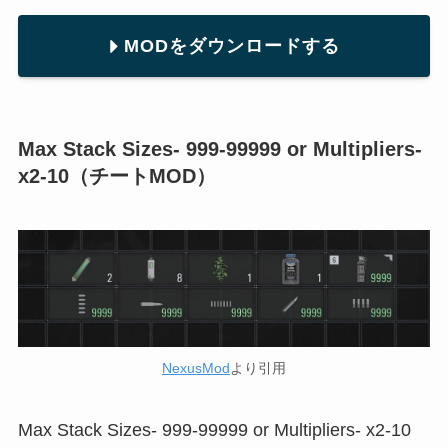
MODをダウンロードする
Max Stack Sizes- 999-99999 or Multipliers-
x2-10（チートMOD）
NexusMod
より引用
Max Stack Sizes- 999-99999 or Multipliers- x2-10