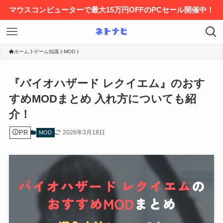
マウスコンピューターで最大15万円OFFのPCセール開催中！
ホーム
ゲーム知識
MOD
『バイオハザード レクイエム』のおす
すめMODまとめ 入れ方についても紹
介！
PR
2026年3月18日
MOD