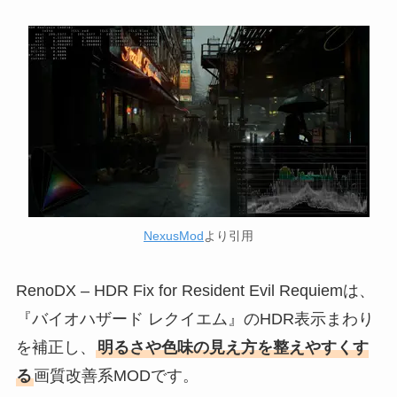
NexusMod
より引用
RenoDX – HDR Fix for Resident Evil Requiemは、
『バイオハザード レクイエム』のHDR表示まわり
を補正し、
明るさや色味の見え方を整えやすくす
る
画質改善系MODです。