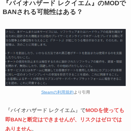
『バイオハザード レクイエム』のMODで
BANされる可能性はある？
Steamの利用規約
より引用
『バイオハザード レクイエム』で
MODを使っても
即BANと断定はできませんが、リスクはゼロでは
ありません
。