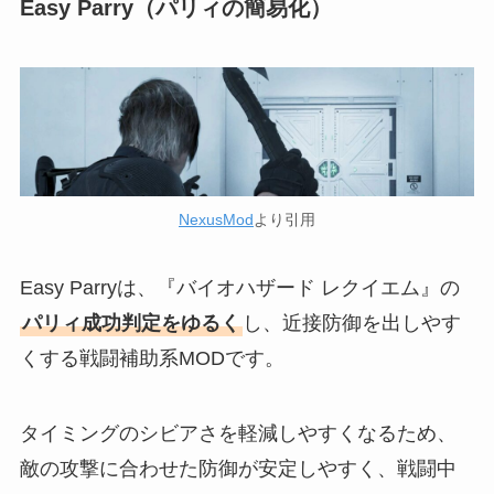
Easy Parry（パリィの簡易化）
NexusMod
より引用
Easy Parryは、『バイオハザード レクイエム』の
パリィ成功判定をゆるく
し、近接防御を出しやす
くする戦闘補助系MODです。
タイミングのシビアさを軽減しやすくなるため、
敵の攻撃に合わせた防御が安定しやすく、戦闘中