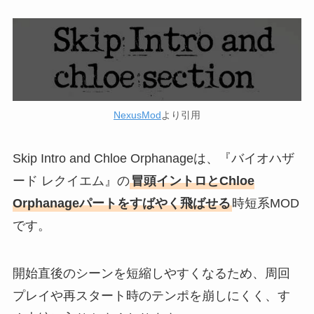
NexusMod
より引用
Skip Intro and Chloe Orphanageは、『バイオハザ
ード レクイエム』の
冒頭イントロとChloe
Orphanageパートをすばやく飛ばせる
時短系MOD
です。
開始直後のシーンを短縮しやすくなるため、周回
プレイや再スタート時のテンポを崩しにくく、す