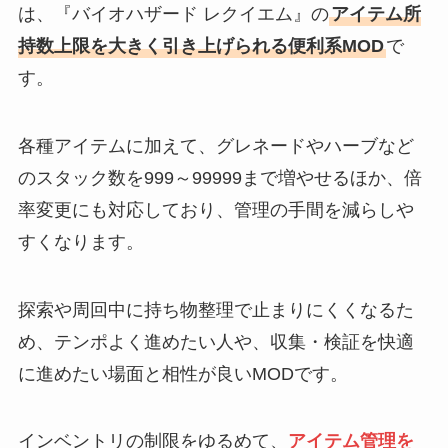
は、『バイオハザード レクイエム』の
アイテム所
持数上限を大きく引き上げられる便利系MOD
で
す。
各種アイテムに加えて、グレネードやハーブなど
のスタック数を999～99999まで増やせるほか、倍
率変更にも対応しており、管理の手間を減らしや
すくなります。
探索や周回中に持ち物整理で止まりにくくなるた
め、テンポよく進めたい人や、収集・検証を快適
に進めたい場面と相性が良いMODです。
インベントリの制限をゆるめて、
アイテム管理を