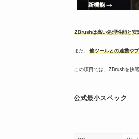
ZBrushは高い処理性能と
また、
他ツールとの連携やプ
この項目では、ZBrushを
公式最小スペック