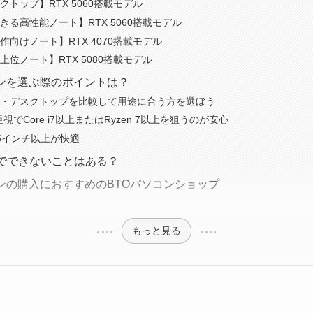
トップ】RTX 5060搭載モデル
きる高性能ノート】RTX 5060搭載モデル
向けノート】RTX 4070搭載モデル
位ノート】RTX 5080搭載モデル
ソコンを選ぶ際のポイントは？
・デスクトップを比較して用途に合う方を選ぼう
U重視でCore i7以上またはRyzen 7以上を狙うのが安心
5インチ以上が快適
ad版でできないことはある？
ソコンの購入におすすめのBTOパソコンショップ
もっと見る