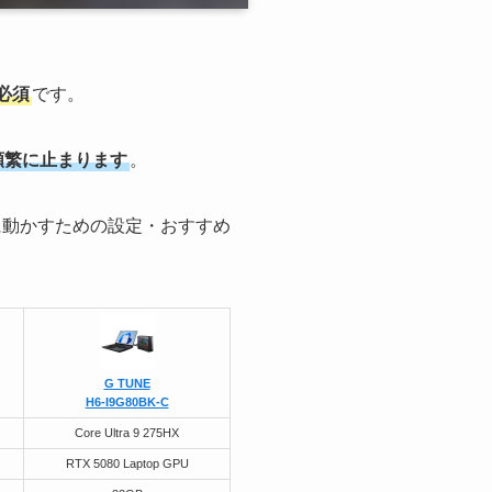
必須
です。
頻繁に止まります
。
に動かすための設定・おすすめ
G TUNE
H6-I9G80BK-C
Core Ultra 9 275HX
RTX 5080 Laptop GPU