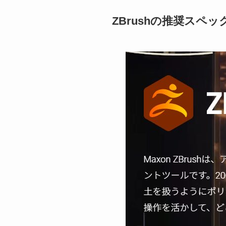
ZBrushの推奨スペッ