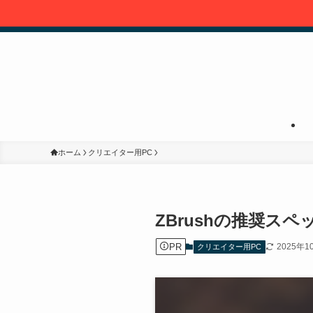
ホーム
クリエイター用PC
ZBrushの推奨ス
PR
2025年1
クリエイター用PC