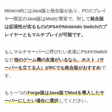
MinecraftにはJava版と統合版があり、PCのプレイ
ヤー限定のJava版はModが豊富で、対して
統合版
は拡張性が劣るもののPS4やNintendo Switchのプ
レイヤーともマルチプレイが可能です。
もしマルチサーバーに呼びたい友達にPS4やSwitch
など
他のゲーム機の友達がいるなら、ホスト（サ
ーバーを立てる人）がPCでも統合版がおすすめ
で
す。
もう一つの
Forge版はJava版でModを導入したサ
ーバーにしたい場合に選択
してください。