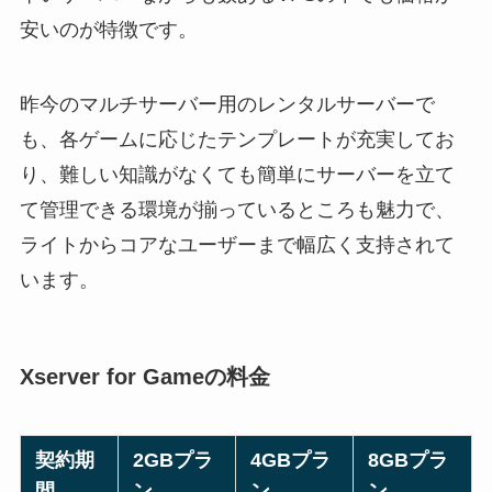
安いのが特徴です。
昨今のマルチサーバー用のレンタルサーバーで
も、各ゲームに応じたテンプレートが充実してお
り、難しい知識がなくても簡単にサーバーを立て
て管理できる環境が揃っているところも魅力で、
ライトからコアなユーザーまで幅広く支持されて
います。
Xserver for Gameの料金
契約期
2GBプラ
4GBプラ
8GBプラ
間
ン
ン
ン