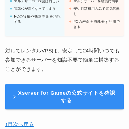
マルチサーバー構築は難しい
マルチサーバーを構築に簡単
電気代が高くなってしまう
安い月額費用のみで電気代無
し
PCの容量や機器寿命を消耗
する
PCの寿命を消耗せず利用で
きる
対してレンタルVPSは、安定して24時間いつでも
参加できるサーバーを知識不要で簡単に構築する
ことができます。
Xserver for Gameの公式サイトを確認
する
↑目次へ戻る