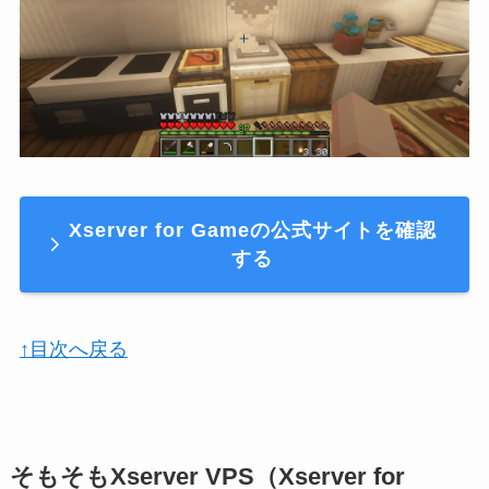
Xserver for Gameの公式サイトを確認
する
↑目次へ戻る
そもそもXserver VPS（Xserver for