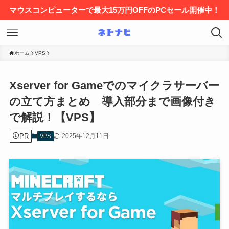
マウスコンピューターで最大15万円OFFのPCセール開催中！
ホーム
VPS
Xserver for Gameでのマイクラサーバー
の立て方まとめ 導入部分まで画像付き
で解説！【VPS】
PR
2025年12月11日
VPS