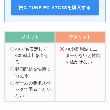
G TUNE FG-A7G8Sを購入する
メリット
デメリット
4Kでも安定して
4Kや高周波モニ
60fps以上を出せ
ターがないと性能
る
を活かせない
動画配信を快適に
行える
ゲームの要求スペ
ックで困ることが
ない