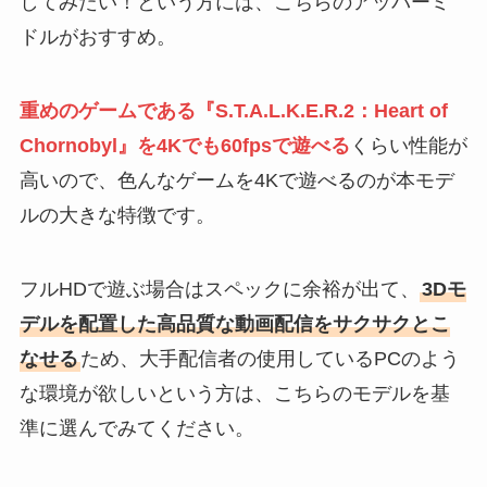
してみたい！という方には、こちらのアッパーミ
ドルがおすすめ。
重めのゲームである『S.T.A.L.K.E.R.2：Heart of
Chornobyl』を4Kでも60fpsで遊べる
くらい性能が
高いので、色んなゲームを4Kで遊べるのが本モデ
ルの大きな特徴です。
フルHDで遊ぶ場合はスペックに余裕が出て、
3Dモ
デルを配置した高品質な動画配信をサクサクとこ
なせる
ため、大手配信者の使用しているPCのよう
な環境が欲しいという方は、こちらのモデルを基
準に選んでみてください。