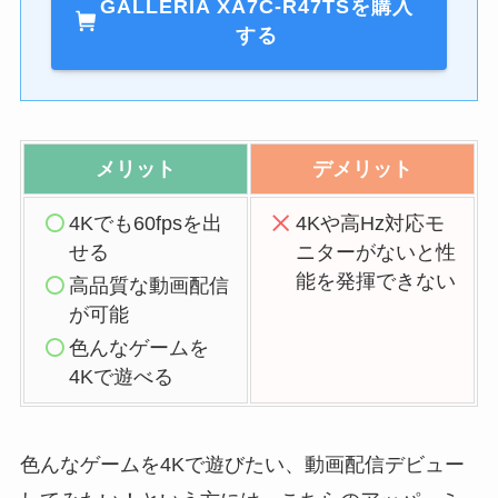
GALLERIA XA7C-R47TSを購入
する
メリット
デメリット
4Kでも60fpsを出
4Kや高Hz対応モ
せる
ニターがないと性
能を発揮できない
高品質な動画配信
が可能
色んなゲームを
4Kで遊べる
色んなゲームを4Kで遊びたい、動画配信デビュー