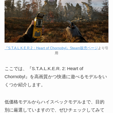
『S.T.A.L
.K.E.R.2：Heart of Chornobyl』Steam販売ページ
より引
用
ここでは、『S.T.A.L.K.E.R. 2: Heart of
Chornobyl』を高画質かつ快適に遊べるモデルをい
くつか紹介します。
低価格モデルからハイスペックモデルまで、目的
別に厳選していますので、ぜひチェックしてみて