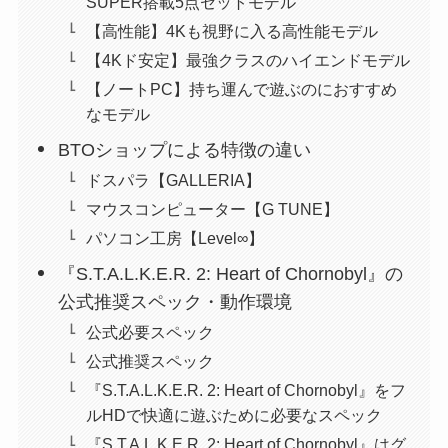
SUPER搭載5点セットモデル
【高性能】4Kも視野に入る高性能モデル
【4Kド安定】最強クラスのハイエンドモデル
【ノートPC】持ち運んで遊ぶのにおすすめ
なモデル
BTOショップによる特徴の違い
ドスパラ【GALLERIA】
マウスコンピューター【G TUNE】
パソコン工房【Level∞】
『S.T.A.L.K.E.R. 2: Heart of Chornobyl』の
公式推奨スペック・動作環境
公式必要スペック
公式推奨スペック
『S.T.A.L.K.E.R. 2: Heart of Chornobyl』をフ
ルHDで快適に遊ぶために必要なスペック
『S.T.A.L.K.E.R. 2: Heart of Chornobyl』はグ