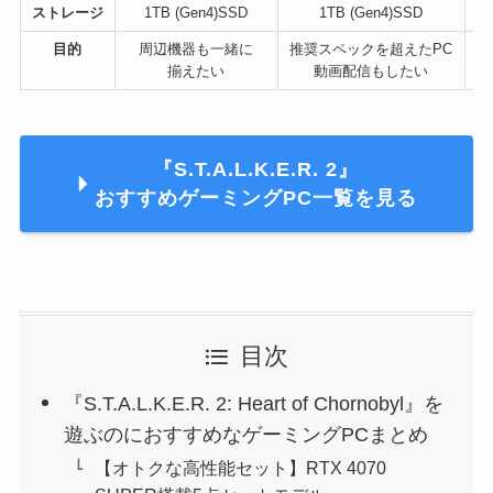
ストレージ
1TB (Gen4)SSD
1TB (Gen4)SSD
2
目的
周辺機器も一緒に
推奨スペックを超えたPC
揃えたい
動画配信もしたい
『S.T.A.L.K.E.R. 2』
おすすめゲーミングPC一覧を見る
目次
『S.T.A.L.K.E.R. 2: Heart of Chornobyl』を
遊ぶのにおすすめなゲーミングPCまとめ
【オトクな高性能セット】RTX 4070