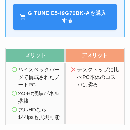
G TUNE E5-I9G70BK-Aを購入
する
メリット
デメリット
ハイスペックパー
デスクトップに比
ツで構成されたノ
べPC本体のコス
ートPC
パは劣る
240Hz液晶パネル
搭載
フルHDなら
144fpsも実現可能