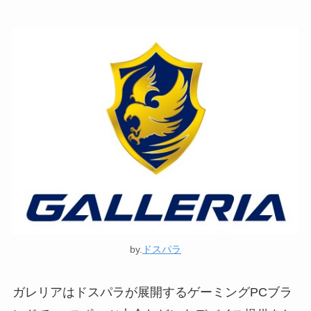
by.
ドスパラ
ガレリアはドスパラが展開するゲーミングPCブラ