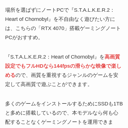
場所を選ばずにノートPCで『S.T.A.L.K.E.R.2：
Heart of Chornobyl』を不自由なく遊びたい方に
は、こちらの「RTX 4070」搭載ゲーミングノート
PCがおすすめ。
『S.T.A.L.K.E.R.2：Heart of Chornobyl』を
高画質
設定でもフルHDなら144fpsの滑らかな映像で楽し
める
ので、画質を重視するジャンルのゲームを安
定して高画質で遊ぶことができます。
多くのゲームをインストールするためにSSDも1TB
と多めに搭載しているので、本モデルなら何も心
配することなくゲーミングノートを運用できま