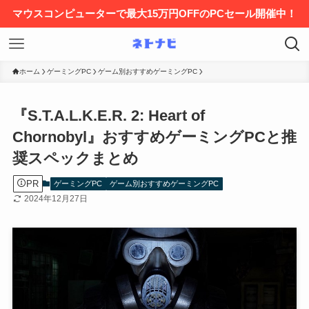
マウスコンピューターで最大15万円OFFのPCセール開催中！
ホーム
ゲーミングPC
ゲーム別おすすめゲーミングPC
『S.T.A.L.K.E.R. 2: Heart of
Chornobyl』おすすめゲーミングPCと推
奨スペックまとめ
PR
ゲーミングPC
ゲーム別おすすめゲーミングPC
2024年12月27日