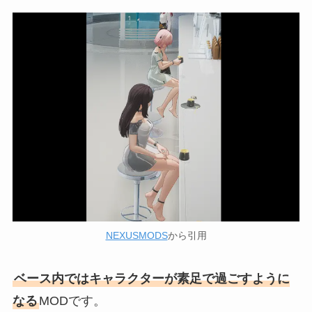
NEXUSMODS
から引用
ベース内ではキャラクターが素足で過ごすように
なる
MODです。