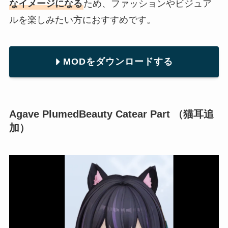
なイメージになる
ため、ファッションやビジュア
ルを楽しみたい方におすすめです。
MODをダウンロードする
Agave PlumedBeauty Catear Part （猫耳追
加）