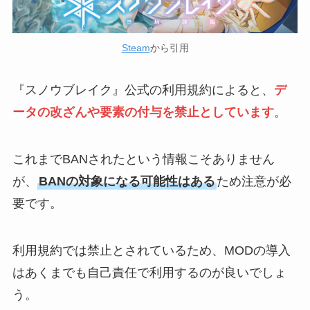
Steam
から引用
『スノウブレイク』公式の利用規約によると、
デ
ータの改ざんや要素の付与を禁止としています
。
これまでBANされたという情報こそありません
が、
BANの対象になる可能性はある
ため注意が必
要です。
利用規約では禁止とされているため、MODの導入
はあくまでも自己責任で利用するのが良いでしょ
う。