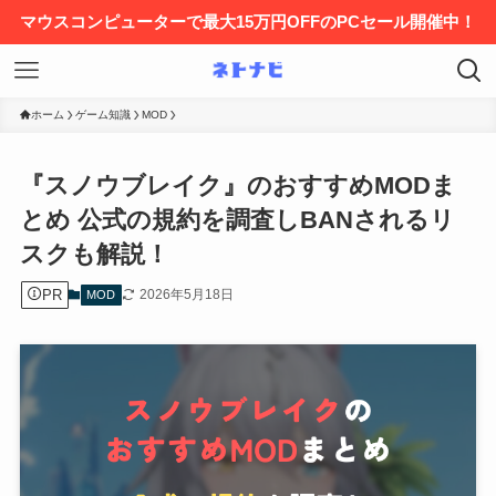
マウスコンピューターで最大15万円OFFのPCセール開催中！
ホーム
ゲーム知識
MOD
『スノウブレイク』のおすすめMODま
とめ 公式の規約を調査しBANされるリ
スクも解説！
PR
2026年5月18日
MOD