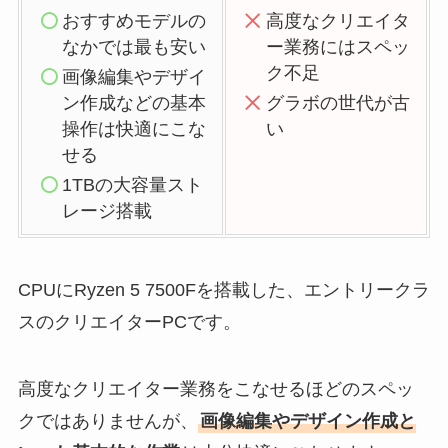
おすすめモデルの
高度なクリエイタ
なかでは最も安い
ー業務にはスペッ
ク不足
画像編集やデザイ
ン作成などの基本
グラボの世代が古
操作は快適にこな
い
せる
1TBの大容量スト
レージ搭載
CPUにRyzen 5 7500Fを搭載した、エントリークラ
スのクリエイターPCです。
高度なクリエイター業務をこなせるほどのスペッ
クではありませんが、
画像編集やデザイン作成と