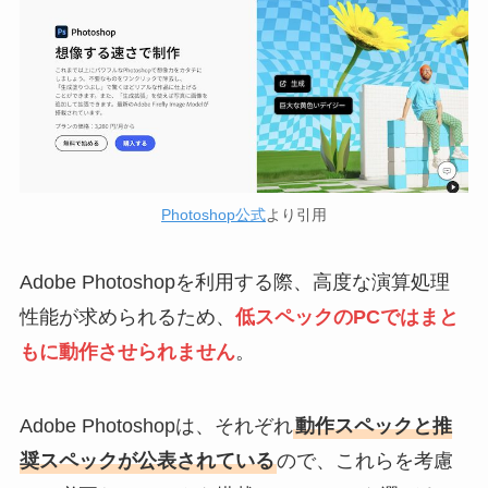
Photoshop公式
より引用
Adobe Photoshopを利用する際、高度な演算処理
性能が求められるため、
低スペックのPCではまと
もに動作させられません
。
Adobe Photoshopは、それぞれ
動作スペックと推
奨スペックが公表されている
ので、これらを考慮