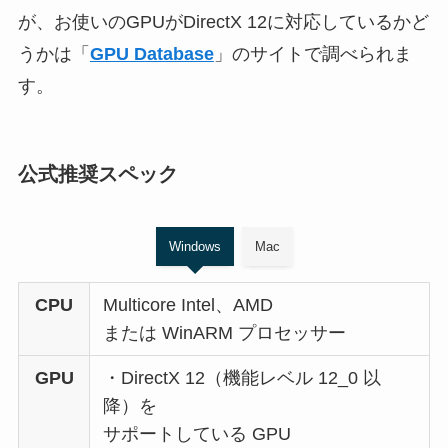
が、お使いのGPUがDirectX 12に対応しているかど
うかは「
GPU Database
」のサイトで調べられま
す。
公式推奨スペック
Windows
Mac
CPU
Multicore Intel、AMD
または WinARM プロセッサー
GPU
・DirectX 12（機能レベル 12_0 以
降）を
サポートしている GPU