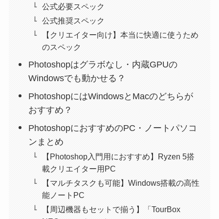
公式必要スペック
公式推奨スペック
【クリエイター向け】本当に快適に使うため
のスペック
Photoshopはグラボなし・内蔵GPUの
Windowsでも動かせる？
PhotoshopにはWindowsとMacのどちらが
おすすめ？
PhotoshopにおすすめのPC・ノートパソコ
ンまとめ
【Photoshop入門用におすすめ】Ryzen 5搭
載クリエイター用PC
【マルチタスクも可能】Windows搭載の高性
能ノートPC
【周辺機器もセットで揃う】「TourBox