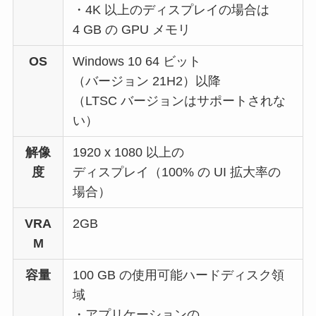
・4K 以上のディスプレイの場合は
4 GB の GPU メモリ
OS
Windows 10 64 ビット
（バージョン 21H2）以降
（LTSC バージョンはサポートされな
い）
解像
1920 x 1080 以上の
度
ディスプレイ（100% の UI 拡大率の
場合）
VRA
2GB
M
容量
100 GB の使用可能ハードディスク領
域
・アプリケーションの