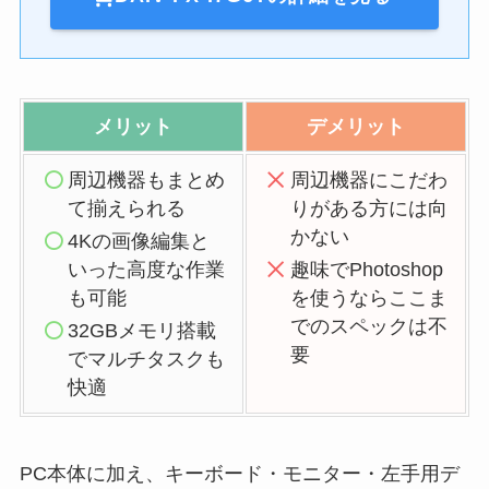
メリット
デメリット
周辺機器もまとめ
周辺機器にこだわ
て揃えられる
りがある方には向
かない
4Kの画像編集と
いった高度な作業
趣味でPhotoshop
も可能
を使うならここま
でのスペックは不
32GBメモリ搭載
要
でマルチタスクも
快適
PC本体に加え、キーボード・モニター・左手用デ