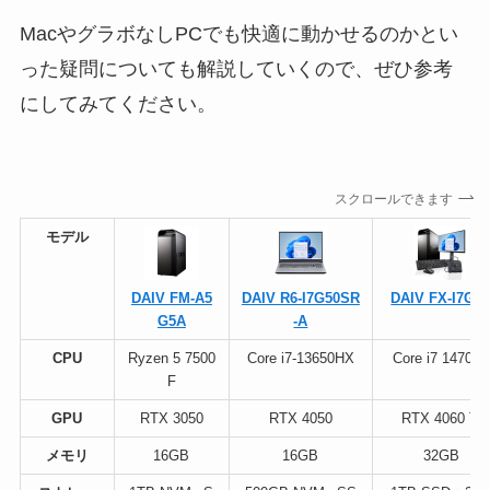
MacやグラボなしPCでも快適に動かせるのかとい
った疑問についても解説していくので、ぜひ参考
にしてみてください。
スクロールできます
モデル
DAIV FM-A5
DAIV R6-I7G50SR
DAIV FX-I7G6
G5A
-A
CPU
Ryzen 5 7500
Core i7-13650HX
Core i7 14700F
F
GPU
RTX 3050
RTX 4050
RTX 4060 Ti
メモリ
16GB
16GB
32GB