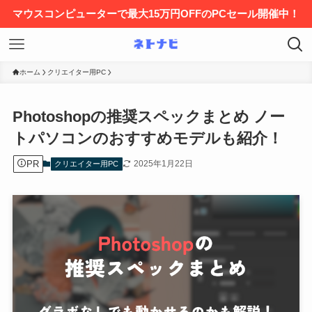
マウスコンピューターで最大15万円OFFのPCセール開催中！
ホーム
クリエイター用PC
Photoshopの推奨スペックまとめ ノー
トパソコンのおすすめモデルも紹介！
PR
2025年1月22日
クリエイター用PC