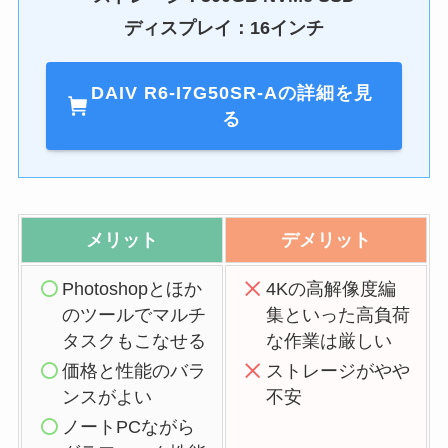
ディスプレイ：16インチ
DAIV R6-I7G50SR-Aの詳細を見
る
メリット
デメリット
Photoshopとほか
4Kの高解像度編
のツールでマルチ
集といった高負荷
タスクもこなせる
な作業は厳しい
価格と性能のバラ
ストレージがやや
ンスがよい
不安
ノートPCながら