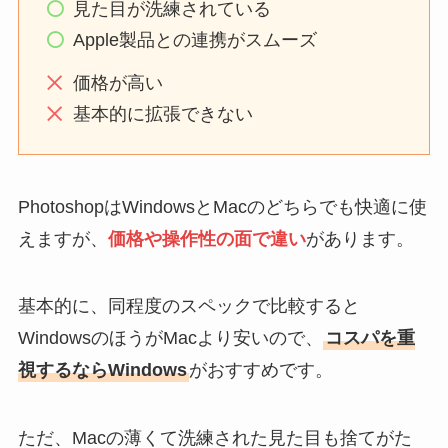
見た目が洗練されている
Apple製品との連携がスムーズ
価格が高い
基本的に拡張できない
PhotoshopはWindowsとMacのどちらでも快適に使
えますが、
価格や操作性の面で違い
があります。
基本的に、同程度のスペックで比較すると
WindowsのほうがMacより安いので、
コスパを重
視するならWindows
がおすすめです。
ただ、Macの薄くて洗練された見た目も捨てがた