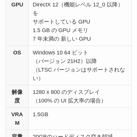
GPU
DirectX 12（機能レベル 12_0 以降）
を
サポートしている GPU
1.5 GB の GPU メモリ
7 年未満の 新しい GPU
OS
Windows 10 64 ビット
（バージョン 21H2）以降
（LTSC バージョンはサポートされな
い）
解像
1280 x 800 のディスプレイ
度
（100% の UI 拡大率の場合）
VRA
1.5GB
M
容量
20GBのハードディスク空き領域