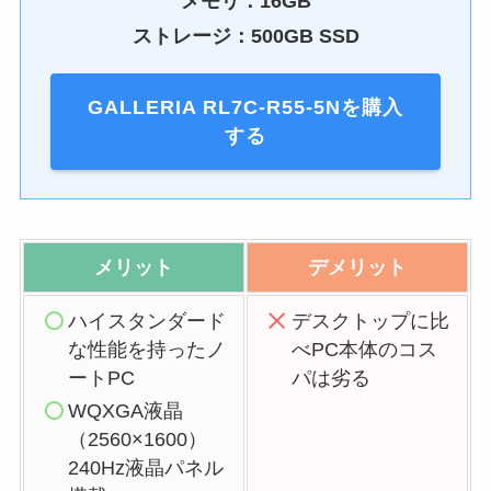
メモリ：16GB
ストレージ：500GB SSD
GALLERIA RL7C-R55-5Nを購入
する
メリット
デメリット
ハイスタンダード
デスクトップに比
な性能を持ったノ
べPC本体のコス
ートPC
パは劣る
WQXGA液晶
（2560×1600）
240Hz液晶パネル