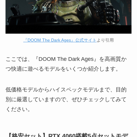
『DOOM The Dark Ages』公式サイト
より引用
ここでは、『DOOM The Dark Ages』を高画質か
つ快適に遊べるモデルをいくつか紹介します。
低価格モデルからハイスペックモデルまで、目的
別に厳選していますので、ぜひチェックしてみて
ください。
【格安セット】
RTX 4060
搭載5点セットモデ