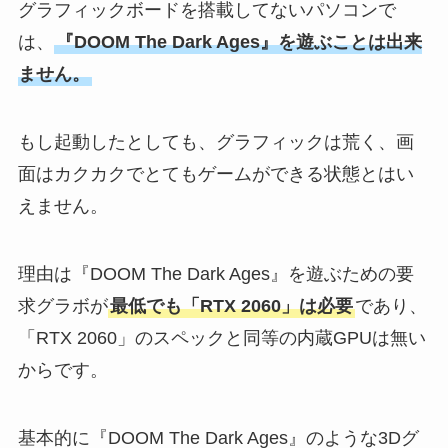
グラフィックボードを搭載してないパソコンで
は、
『DOOM The Dark Ages』を遊ぶことは出来
ません。
もし起動したとしても、グラフィックは荒く、画
面はカクカクでとてもゲームができる状態とはい
えません。
理由は『DOOM The Dark Ages』を遊ぶための要
求グラボが
最低でも「RTX 2060」は必要
であり、
「RTX 2060」のスペックと同等の内蔵GPUは無い
からです。
基本的に『DOOM The Dark Ages』のような3Dグ