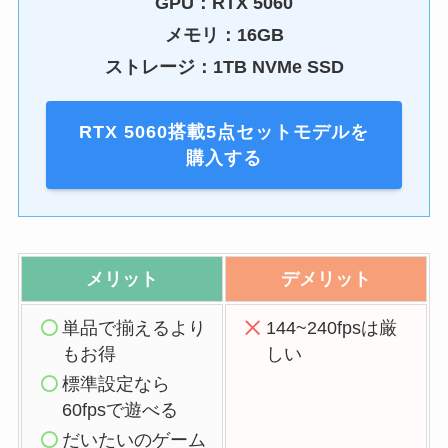
GPU：
RTX 5060
メモリ：16GB
ストレージ：1TB NVMe SSD
RTX 5060搭載5点セットモデルを
購入する
メリット
デメリット
単品で揃えるより
144~240fpsは厳
もお得
しい
標準設定なら
60fpsで遊べる
だいたいのゲーム