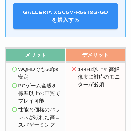
GALLERIA XGC5M-R56T8G-GD
を購入する
メリット
デメリット
WQHDでも60fps
144Hz以上や高解
安定
像度に対応のモニ
ターが必須
PCゲーム全般を
標準以上の画質で
プレイ可能
性能と価格のバラ
ンスが取れた高コ
スパゲーミング