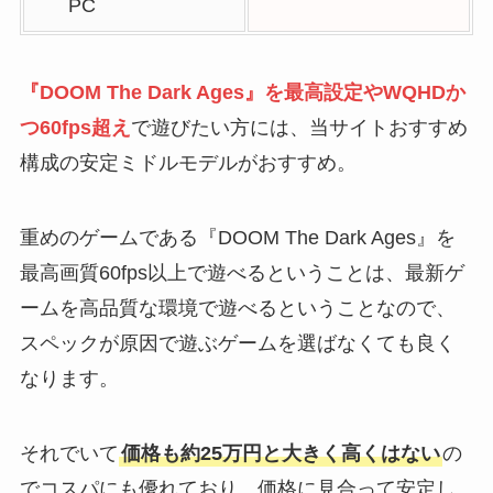
PC
『DOOM The Dark Ages』を最高設定やWQHDか
つ60fps超え
で遊びたい方には、当サイトおすすめ
構成の安定ミドルモデルがおすすめ。
重めのゲームである『DOOM The Dark Ages』を
最高画質60fps以上で遊べるということは、最新ゲ
ームを高品質な環境で遊べるということなので、
スペックが原因で遊ぶゲームを選ばなくても良く
なります。
それでいて
価格も約25万円と大きく高くはない
の
でコスパにも優れており、価格に見合って安定し