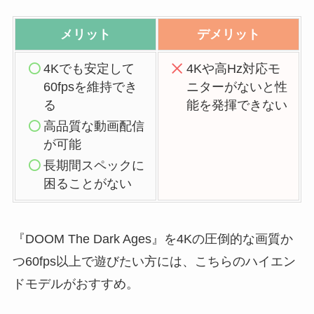
メリット
デメリット
4Kでも安定して
4Kや高Hz対応モ
60fpsを維持でき
ニターがないと性
る
能を発揮できない
高品質な動画配信
が可能
長期間スペックに
困ることがない
『DOOM The Dark Ages』を4Kの圧倒的な画質か
つ60fps以上で遊びたい方には、こちらのハイエン
ドモデルがおすすめ。