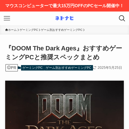
マウスコンピューターで最大15万円OFFのPCセール開催中！
ホーム
ゲーミングPC
ゲーム別おすすめゲーミングPC
『DOOM The Dark Ages』おすすめゲー
ミングPCと推奨スペックまとめ
PR
2025年5月25日
ゲーミングPC
ゲーム別おすすめゲーミングPC