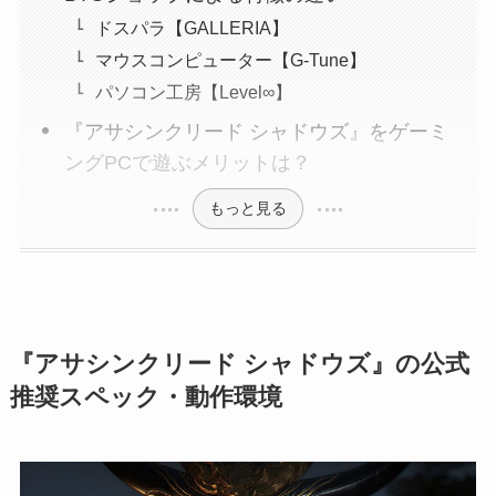
ドスパラ【GALLERIA】
マウスコンピューター【G-Tune】
パソコン工房【Level∞】
『アサシンクリード シャドウズ』をゲーミ
ングPCで遊ぶメリットは？
もっと見る
『アサシンクリード シャドウズ』の公式
推奨スペック・動作環境