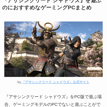
『アサシンクリード シャドウズ』を遊ぶ
のにおすすめなゲーミングPCまとめ
by.
『アサシンクリード シャドウズ』公式サイト
『アサシンクリード シャドウズ』をPC版で遊ぶ場
合、ゲーミングモデルのPCでないと遊ぶことがで