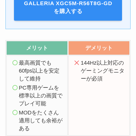
GALLERIA XGC5M-R56T8G-GD
を購入する
メリット
デメリット
最高画質でも
144Hz以上対応の
60fps以上を安定
ゲーミングモニタ
して維持
ーが必須
PC専用ゲームを
標準以上の画質で
プレイ可能
MODをたくさん
適用しても余裕が
ある