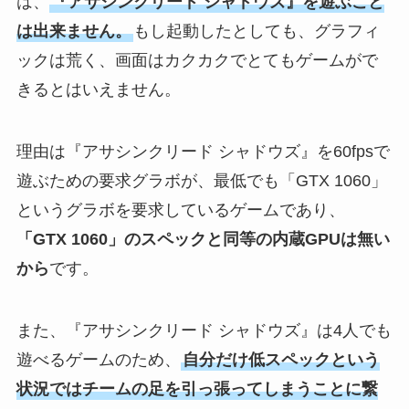
は、
『アサシンクリード シャドウズ』を遊ぶこと
は出来ません。
もし起動したとしても、グラフィ
ックは荒く、画面はカクカクでとてもゲームがで
きるとはいえません。
理由は『アサシンクリード シャドウズ』を60fpsで
遊ぶための要求グラボが、最低でも「GTX 1060」
というグラボを要求しているゲームであり、
「GTX 1060」のスペックと同等の内蔵GPUは無い
から
です。
また、『アサシンクリード シャドウズ』は4人でも
遊べるゲームのため、
自分だけ低スペックという
状況ではチームの足を引っ張ってしまうことに繋