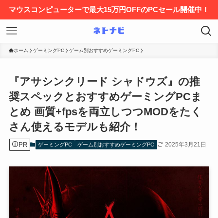
マウスコンピューターで最大15万円OFFのPCセール開催中！
ホーム
ゲーミングPC
ゲーム別おすすめゲーミングPC
『アサシンクリード シャドウズ』の推
奨スペックとおすすめゲーミングPCま
とめ 画質+fpsを両立しつつMODをたく
さん使えるモデルも紹介！
PR
2025年3月21日
ゲーミングPC
ゲーム別おすすめゲーミングPC