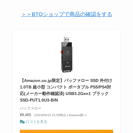
＞＞BTOショップで商品の確認をする
【Amazon.co.jp限定】バッファロー SSD 外付け
1.0TB 超小型 コンパクト ポータブル PS5/PS4対
応(メーカー動作確認済) USB3.2Gen1 ブラック
SSD-PUT1.0U3-B/N
バッファロー
¥8,465
（2023/04/15 21:55時点 | Amazon調べ）
口コミを見る