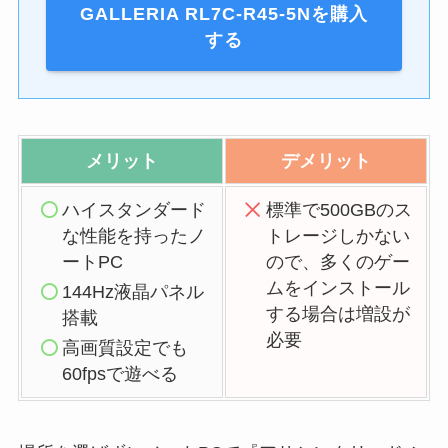
GALLERIA RL7C-R45-5Nを購入
する
メリット
デメリット
ハイスタンダード
標準で500GBのス
な性能を持ったノ
トレージしかない
ートPC
ので、多くのゲー
ムをインストール
144Hz液晶パネル
する場合は増設が
搭載
必要
高画質設定でも
60fpsで遊べる